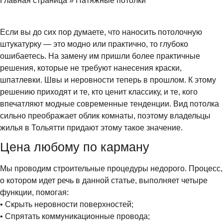
Главная страница
»
Натяжные потолки
Если вы до сих пор думаете, что наносить потолочную
штукатурку — это модно или практично, то глубоко
ошибаетесь. На замену им пришли более практичные
решения, которые не требуют нанесения краски,
шпатлевки. Швы и неровности теперь в прошлом. К этому
решению приходят и те, кто ценит классику, и те, кого
впечатляют модные современные тенденции. Вид потолка
сильно преображает облик комнаты, поэтому владельцы
жилья в Тольятти придают этому такое значение.
Цена любому по карману
Мы проводим строительные процедуры недорого. Процесс,
о котором идет речь в данной статье, выполняет четыре
функции, помогая:
• Скрыть неровности поверхностей;
• Спрятать коммуникационные провода;