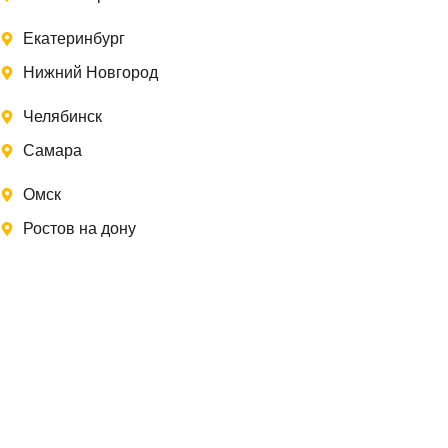
Екатеринбург
Нижний Новгород
Челябинск
Самара
Омск
Ростов на дону
Записаться на замер
Заполните форму, и мы свяжемся с Вами в
ближайшее время