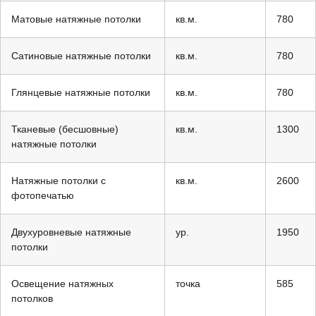
Матовые натяжные потолки
кв.м.
780
Сатиновые натяжные потолки
кв.м.
780
Глянцевые натяжные потолки
кв.м.
780
Тканевые (бесшовные)
кв.м.
1300
натяжные потолки
Натяжные потолки с
кв.м.
2600
фотопечатью
Двухуровневые натяжные
ур.
1950
потолки
Освещение натяжных
точка
585
потолков