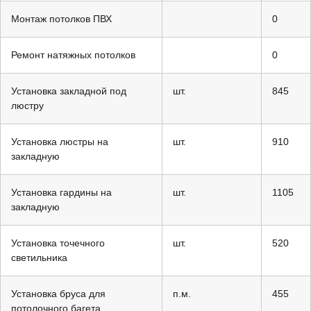
Монтаж потолков ПВХ
0
Ремонт натяжных потолков
0
Установка закладной под
шт.
845
люстру
Установка люстры на
шт.
910
закладную
Установка гардины на
шт.
1105
закладную
Установка точечного
шт.
520
светильника
Установка бруса для
п.м.
455
потолочного багета