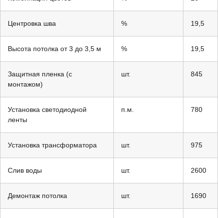
Центровка шва
%
19,5
Высота потолка от 3 до 3,5 м
%
19,5
Защитная пленка (с
шт.
845
монтажом)
Установка светодиодной
п.м.
780
ленты
Установка трансформатора
шт.
975
Слив воды
шт.
2600
Демонтаж потолка
шт.
1690