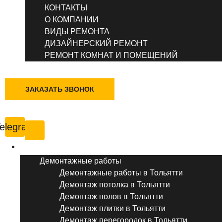
КОНТАКТЫ
О КОМПАНИИ
ВИДЫ РЕМОНТА
ДИЗАЙНЕРСКИЙ РЕМОНТ
РЕМОНТ КОМНАТ И ПОМЕЩЕНИЙ
+7 (495) 777-90-78
ЗАКАЗАТЬ ЗВОНОК
Тольятти
elegram
Услуги ремонта
Демонтажные работы
Демонтажные работы в Тольятти
Демонтаж потолка в Тольятти
Демонтаж полов в Тольятти
Демонтаж плитки в Тольятти
Демонтаж перегородок в Тольятти