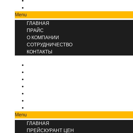
СОТРУДНИЧЕСТВО
КОНТАКТЫ
Menu
ГЛАВНАЯ
ПРАЙС
О КОМПАНИИ
СОТРУДНИЧЕСТВО
КОНТАКТЫ
ГЛАВНАЯ
ПРЕЙСКУРАНТ ЦЕН
КОНТАКТЫ
О КОМПАНИИ
ВИДЫ РЕМОНТА
ДИЗАЙНЕРСКИЙ РЕМОНТ
РЕМОНТ КОМНАТ И ПОМЕЩЕНИЙ
Menu
ГЛАВНАЯ
ПРЕЙСКУРАНТ ЦЕН